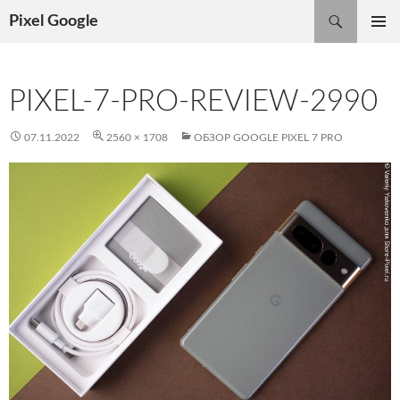
Поиск
Pixel Google
ПЕРЕЙТИ
ОСНОВ
К
МЕНЮ
СОДЕРЖИМОМУ
PIXEL-7-PRO-REVIEW-2990
07.11.2022
2560 × 1708
ОБЗОР GOOGLE PIXEL 7 PRO