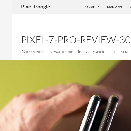
ПЕРЕЙТИ К СОДЕРЖИМОМУ
Поиск
Pixel Google
О САЙТЕ
МАГАЗИН
PIXEL-7-PRO-REVIEW-3
07.11.2022
2560 × 1708
ОБЗОР GOOGLE PIXEL 7 PRO