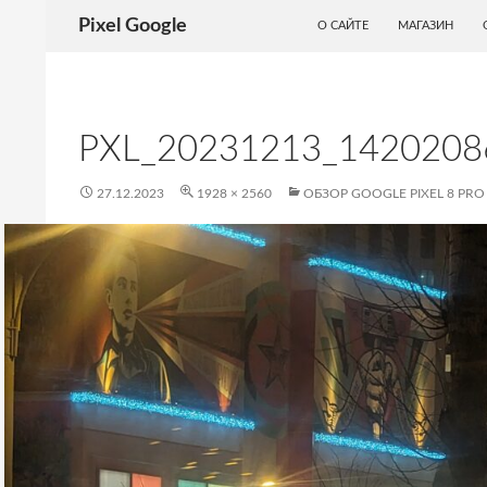
ПЕРЕЙТИ К СОДЕРЖИМОМУ
Поиск
Pixel Google
О САЙТЕ
МАГАЗИН
PXL_20231213_142020
27.12.2023
1928 × 2560
ОБЗОР GOOGLE PIXEL 8 PRO