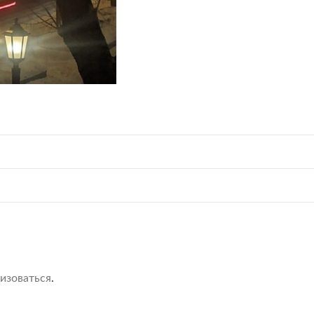
изоваться
.