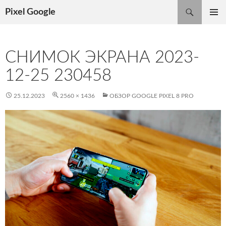
Поиск
Pixel Google
ПЕРЕЙТИ
ОСНОВ
К
МЕНЮ
СОДЕРЖИМОМУ
СНИМОК ЭКРАНА 2023-
12-25 230458
25.12.2023
2560 × 1436
ОБЗОР GOOGLE PIXEL 8 PRO