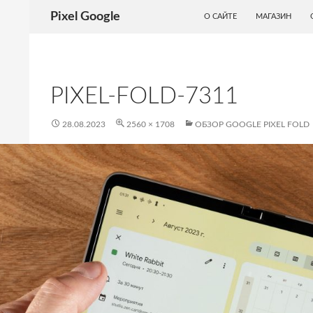
ПЕРЕЙТИ К СОДЕРЖИМОМУ
Поиск
Pixel Google
О САЙТЕ
МАГАЗИН
PIXEL-FOLD-7311
28.08.2023
2560 × 1708
ОБЗОР GOOGLE PIXEL FOLD