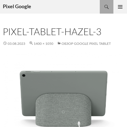
Поиск
Pixel Google
ПЕРЕЙТИ
ОСНОВ
К
МЕНЮ
СОДЕРЖИМОМУ
PIXEL-TABLET-HAZEL-3
03.08.2023
1400 × 1050
ОБЗОР GOOGLE PIXEL TABLET