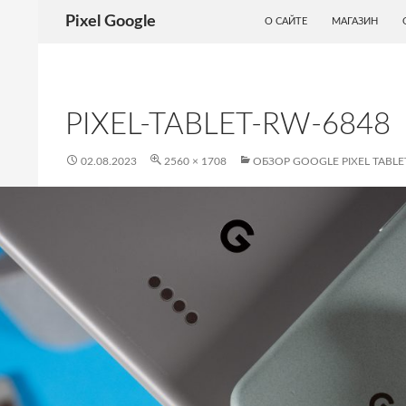
ПЕРЕЙТИ К СОДЕРЖИМОМУ
Поиск
Pixel Google
О САЙТЕ
МАГАЗИН
PIXEL-TABLET-RW-6848
02.08.2023
2560 × 1708
ОБЗОР GOOGLE PIXEL TABLE