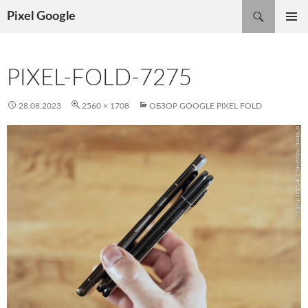
Поиск
Pixel Google
ПЕРЕЙТИ
ОСНОВ
К
МЕНЮ
СОДЕРЖИМОМУ
PIXEL-FOLD-7275
28.08.2023
2560 × 1708
ОБЗОР GOOGLE PIXEL FOLD