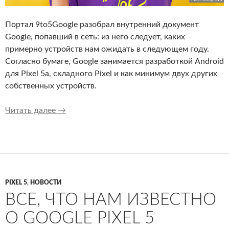
Портал 9to5Google разобрал внутренний документ
Google, попавший в сеть: из него следует, каких
примерно устройств нам ожидать в следующем году.
Согласно бумаге, Google занимается разработкой Android
для Pixel 5a, складного Pixel и как минимум двух других
собственных устройств.
В утекшем в сеть документе Google упоминае
Читать далее
→
PIXEL 5
,
НОВОСТИ
ВСЕ, ЧТО НАМ ИЗВЕСТНО
О GOOGLE PIXEL 5