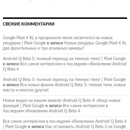
СВЕЖИЕ КОММЕНТАРИИ
Google Pixel 4 XL в прозрачном чехле засветился на новых
рендерах | Pixel Google
к записи
Новые рендеры Google Pixel 4 XL
две фронтальных и три основных камеры?
Android Q Beta 5: полный переход на темную тему! | Pixel Google
к записи
Все самое интересное в последнем обновлении Android
Q Beta 4
Android Q Beta 5: полный переход на темную тему! | Pixel Google
к записи
Все новые фишки Android Q Beta 3: темная тема, новые
жесты и многое другое!
Новое видео на нашем канале: Android Q Beta 4: обзор новых
функций | Pixel Google
к записи
Все самое интересное в
последнем обновлении Android Q Beta 4
Все самое интересное в последнем обновлении Android Q Beta 4
| Pixel Google
к записи
Как установить Android Q Beta 3 на Google