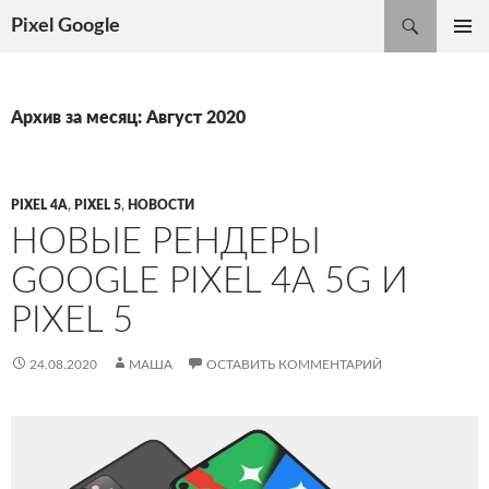
Поиск
Pixel Google
ПЕРЕЙТИ
ОСНОВ
К
МЕНЮ
СОДЕРЖИМОМУ
Архив за месяц: Август 2020
PIXEL 4A
,
PIXEL 5
,
НОВОСТИ
НОВЫЕ РЕНДЕРЫ
GOOGLE PIXEL 4A 5G И
PIXEL 5
24.08.2020
МАША
ОСТАВИТЬ КОММЕНТАРИЙ