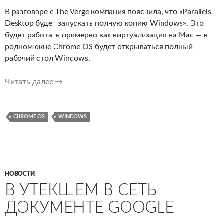
В разговоре с The Verge компания пояснила, что «Parallels
Desktop будет запускать полную копию Windows». Это
будет работать примерно как виртуализация на Mac — в
родном окне Chrome OS будет открываться полный
рабочий стол Windows.
Приложения Windows на Chrome OS будут ра
Читать далее
→
CHROME OS
WINDOWS
НОВОСТИ
В УТЕКШЕМ В СЕТЬ
ДОКУМЕНТЕ GOOGLE