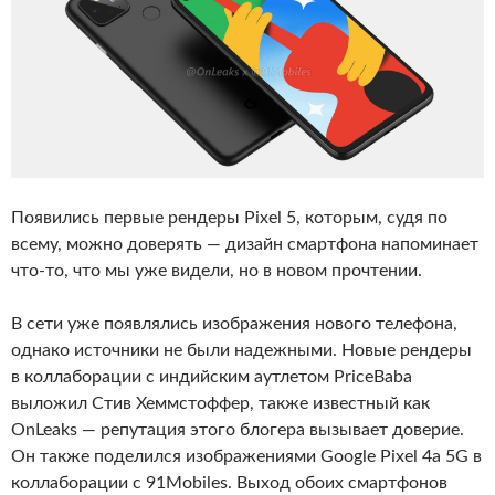
Появились первые рендеры Pixel 5, которым, судя по
всему, можно доверять — дизайн смартфона напоминает
что-то, что мы уже видели, но в новом прочтении.
В сети уже появлялись изображения нового телефона,
однако источники не были надежными. Новые рендеры
в коллаборации с индийским аутлетом PriceBaba
выложил Стив Хеммстоффер, также известный как
OnLeaks — репутация этого блогера вызывает доверие.
Он также поделился изображениями Google Pixel 4a 5G в
коллаборации с 91Mobiles. Выход обоих смартфонов