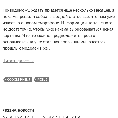
По-видимому, ждать придется еще несколько месяцев, а
пока мы решили собрать в одной статье все, что нам уже
известно о новом смартфоне. Информации не так много,
но достаточно, чтобы уже начала вырисовываться некая
картинка. Что-то можно предположить просто
основываясь на уже ставших привычными качествах
прошлых моделей Pixel.
Все, что нам известно о Google Pixel 5
Читать далее
→
GOOGLE PIXEL 5
PIXEL 5
PIXEL 4A
,
НОВОСТИ