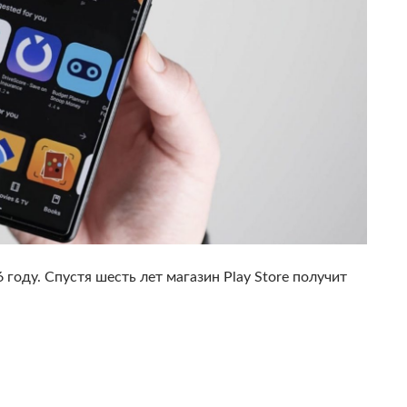
 году. Спустя шесть лет магазин Play Store получит
у