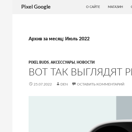
ПЕРЕЙТИ К СОДЕРЖИМОМУ
Поиск
Pixel Google
О САЙТЕ
МАГАЗИН
Архив за месяц: Июль 2022
PIXEL BUDS
,
АКСЕССУАРЫ
,
НОВОСТИ
ВОТ ТАК ВЫГЛЯДЯТ P
25.07.2022
DEN
ОСТАВИТЬ КОММЕНТАРИЙ