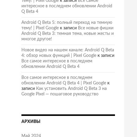
тему! | Pixel Google
к записи
Все самое
интересное в последнем обновлении Android
Q Beta 4
Android Q Beta 5: полный переход на темную
тему! | Pixel Google
к записи
Все новые фишки
Android Q Beta 3: темная тема, новые жесты и
многое другое!
Новое видео на нашем канале: Android Q Beta
4: обзор новых функций | Pixel Google
к записи
Все самое интересное в последнем
обновлении Android Q Beta 4
Все самое интересное в последнем
обновлении Android Q Beta 4 | Pixel Google
к
записи
Как установить Android Q Beta 3 на
Google Pixel — пошаговое руководство
АРХИВЫ
Май 2024