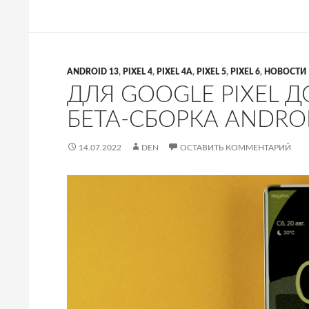
ANDROID 13
,
PIXEL 4
,
PIXEL 4A
,
PIXEL 5
,
PIXEL 6
,
НОВОСТИ
ДЛЯ GOOGLE PIXEL 
БЕТА-СБОРКА ANDROI
14.07.2022
DEN
ОСТАВИТЬ КОММЕНТАРИЙ