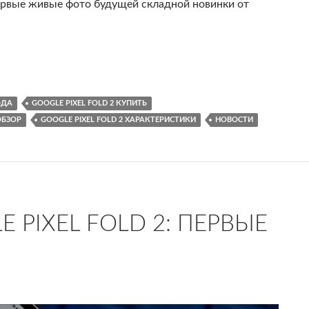
рвые живые фото будущей складной новинки от
текли в сеть
ОДА
GOOGLE PIXEL FOLD 2 КУПИТЬ
ОБЗОР
GOOGLE PIXEL FOLD 2 ХАРАКТЕРИСТИКИ
НОВОСТИ
 PIXEL FOLD 2: ПЕРВЫЕ