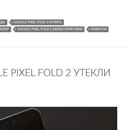
Google Pixel Fold 2
ОДА
GOOGLE PIXEL FOLD 2 КУПИТЬ
ОБЗОР
GOOGLE PIXEL FOLD 2 ХАРАКТЕРИСТИКИ
НОВОСТИ
 PIXEL FOLD 2 УТЕКЛИ