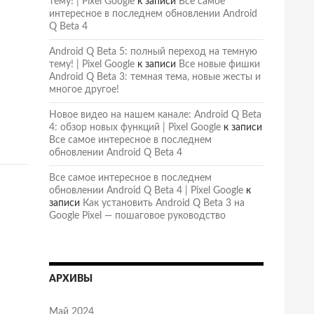
тему! | Pixel Google
к записи
Все самое
интересное в последнем обновлении Android
Q Beta 4
Android Q Beta 5: полный переход на темную
тему! | Pixel Google
к записи
Все новые фишки
Android Q Beta 3: темная тема, новые жесты и
многое другое!
Новое видео на нашем канале: Android Q Beta
4: обзор новых функций | Pixel Google
к записи
Все самое интересное в последнем
обновлении Android Q Beta 4
Все самое интересное в последнем
обновлении Android Q Beta 4 | Pixel Google
к
записи
Как установить Android Q Beta 3 на
Google Pixel — пошаговое руководство
АРХИВЫ
Май 2024