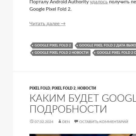
Порталу Android Authority
удалось
получить пе
Google Pixel Fold 2.
Первые фото Google Pixel Fold 2 у
Читать далее
→
GOOGLE PIXEL FOLD 2
GOOGLE PIXEL FOLD 2 ДАТА ВЫХ
GOOGLE PIXEL FOLD 2 НОВОСТИ
GOOGLE PIXEL FOLD 2 
PIXEL FOLD
,
PIXEL FOLD 2
,
НОВОСТИ
КАКИМ БУДЕТ GOOGLE
ПОДРОБНОСТИ
07.02.2024
DEN
ОСТАВИТЬ КОММЕНТАРИЙ