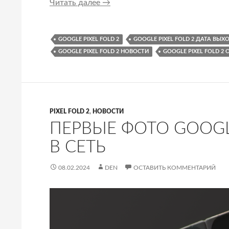
Появились качественные рендеры 
Читать далее
→
GOOGLE PIXEL FOLD 2
GOOGLE PIXEL FOLD 2 ДАТА ВЫХ
GOOGLE PIXEL FOLD 2 НОВОСТИ
GOOGLE PIXEL FOLD 2 
PIXEL FOLD 2
,
НОВОСТИ
ПЕРВЫЕ ФОТО GOOGLE
В СЕТЬ
08.02.2024
DEN
ОСТАВИТЬ КОММЕНТАРИЙ