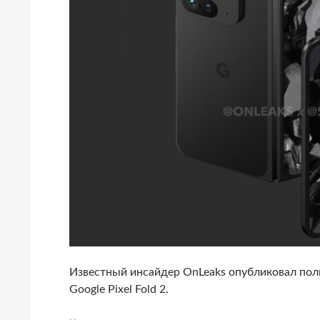
Известный инсайдер OnLeaks опубликовал по
Google Pixel Fold 2.