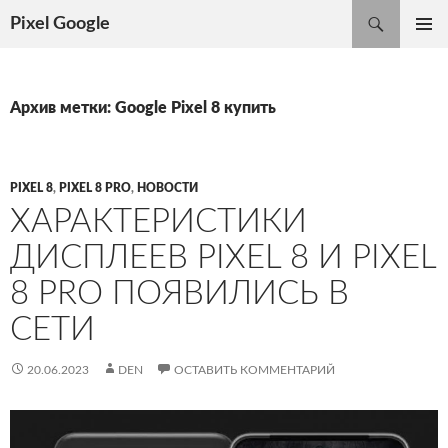
Поиск
Pixel Google
ПЕРЕЙТИ
ОСНОВ
К
МЕНЮ
СОДЕРЖИМОМУ
Архив метки: Google Pixel 8 купить
PIXEL 8
,
PIXEL 8 PRO
,
НОВОСТИ
ХАРАКТЕРИСТИКИ
ДИСПЛЕЕВ PIXEL 8 И PIXEL
8 PRO ПОЯВИЛИСЬ В
СЕТИ
20.06.2023
DEN
ОСТАВИТЬ КОММЕНТАРИЙ