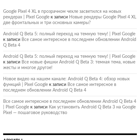
Google Pixel 4 XL в прозрачном чехле засветился на новых
рендерах | Pixel Google
к записи
Новые рендеры Google Pixel 4 XL
две фронтальных и три основных камеры?
Android Q Beta 5: полный переход на темную тему! | Pixel Google
к записи
Все самое интересное в последнем обновлении Android
Q Beta 4
Android Q Beta 5: полный переход на темную тему! | Pixel Google
к записи
Все новые фишки Android Q Beta 3: темная тема, новые
жесты и многое другое!
Новое видео на нашем канале: Android Q Beta 4: обзор новых
функций | Pixel Google
к записи
Все самое интересное в
последнем обновлении Android Q Beta 4
Все самое интересное в последнем обновлении Android Q Beta 4
| Pixel Google
к записи
Как установить Android Q Beta 3 на Google
Pixel — пошаговое руководство