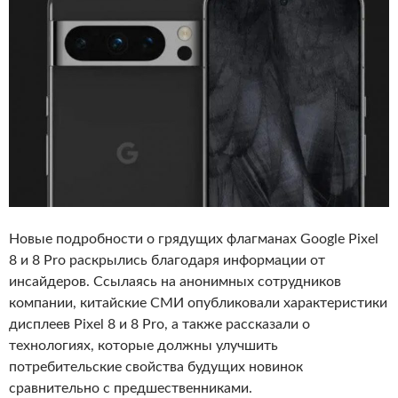
Новые подробности о грядущих флагманах Google Pixel
8 и 8 Pro раскрылись благодаря информации от
инсайдеров. Ссылаясь на анонимных сотрудников
компании, китайские СМИ опубликовали характеристики
дисплеев Pixel 8 и 8 Pro, а также рассказали о
технологиях, которые должны улучшить
потребительские свойства будущих новинок
сравнительно с предшественниками.