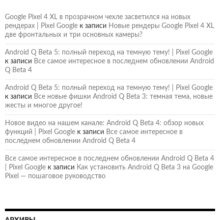
Google Pixel 4 XL в прозрачном чехле засветился на новых
рендерах | Pixel Google
к записи
Новые рендеры Google Pixel 4 XL
две фронтальных и три основных камеры?
Android Q Beta 5: полный переход на темную тему! | Pixel Google
к записи
Все самое интересное в последнем обновлении Android
Q Beta 4
Android Q Beta 5: полный переход на темную тему! | Pixel Google
к записи
Все новые фишки Android Q Beta 3: темная тема, новые
жесты и многое другое!
Новое видео на нашем канале: Android Q Beta 4: обзор новых
функций | Pixel Google
к записи
Все самое интересное в
последнем обновлении Android Q Beta 4
Все самое интересное в последнем обновлении Android Q Beta 4
| Pixel Google
к записи
Как установить Android Q Beta 3 на Google
Pixel — пошаговое руководство