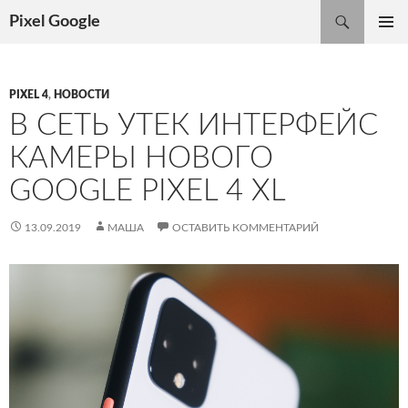
Поиск
Pixel Google
ПЕРЕЙТИ
ОСНОВ
К
МЕНЮ
СОДЕРЖИМОМУ
PIXEL 4
,
НОВОСТИ
В СЕТЬ УТЕК ИНТЕРФЕЙС
КАМЕРЫ НОВОГО
GOOGLE PIXEL 4 XL
13.09.2019
МАША
ОСТАВИТЬ КОММЕНТАРИЙ