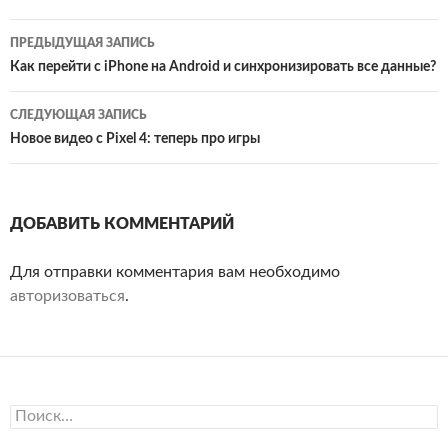
Навигация
ПРЕДЫДУЩАЯ ЗАПИСЬ
по
Как перейти с iPhone на Android и синхронизировать все данные?
записям
СЛЕДУЮЩАЯ ЗАПИСЬ
Новое видео с Pixel 4: теперь про игры
ДОБАВИТЬ КОММЕНТАРИЙ
Для отправки комментария вам необходимо
авторизоваться
.
Найти: