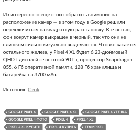
Из интересного еще стоит обратить внимание на
расположение камер — в этом году в Google решили
переключиться на квадратную расстановку. К счастью,
фон вокруг камер выкрашен в черный, так что они не
слишком сильно визуально выделяются. Что же касается
остального железа, у Pixel 4 XL будет 6,23-дюймовый
QHD+ дисплей с частотой 90 Гц, процессор Snapdragon
855, 6 Гб оперативной памяти, 128 Гб хранилища и
батарейка на 3700 мАч.
Источник:
Genk
GOOGLE PIXEL 4
GOOGLE PIXEL 4 XL
GOOGLE PIXEL 4 УТЕЧКА
GOOGLE PIXEL 4 ФОТО
PIXEL 4
PIXEL 4 XL
PIXEL 4 XL КУПИТЬ
PIXEL 4 КУПИТЬ
TEAMPIXEL