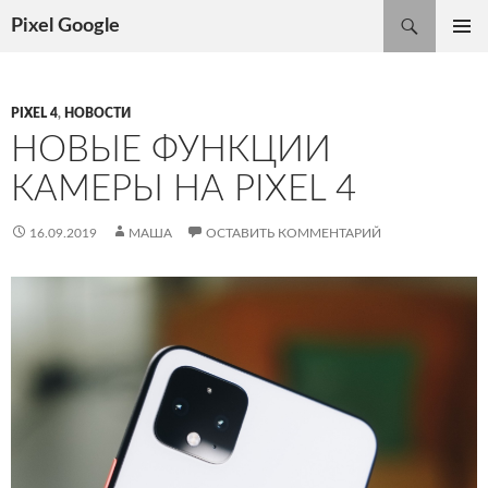
Поиск
Pixel Google
ПЕРЕЙТИ
ОСНОВ
К
МЕНЮ
СОДЕРЖИМОМУ
PIXEL 4
,
НОВОСТИ
НОВЫЕ ФУНКЦИИ
КАМЕРЫ НА PIXEL 4
16.09.2019
МАША
ОСТАВИТЬ КОММЕНТАРИЙ