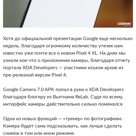
Хотя до официальной презентации Google еще несколько
недель, благодаря огромному количеству утечек нам
известно уже почти все о новом Pixel 4 XL. На днях мы
узнали кое-что о приложении камеры, благодаря отчету
портала XDA Developers — участники изъяли архив из
пре-релизной версии Pixel 4.
Google Camera 7.0 APK попал в руки к XDA Developers
благодаря блогеру из Вьетнама ReLab. Судя по всему,
интерфейс камеры действительно сильно поменялся.
Одна из новых функций — «тренер» по фотографиям.
Камера будет сама подсказывать, как лучше сделать
снимок в том или ином режиме.