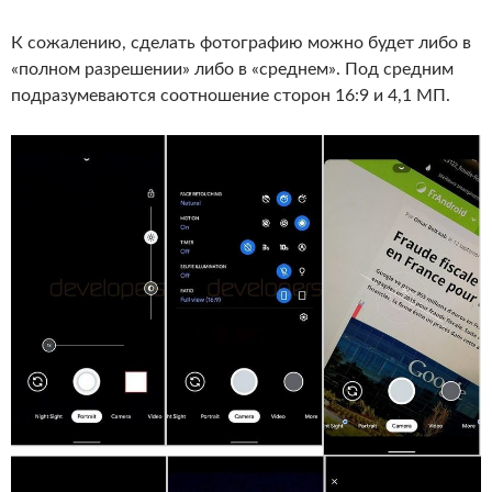
К сожалению, сделать фотографию можно будет либо в
«полном разрешении» либо в «среднем». Под средним
подразумеваются соотношение сторон 16:9 и 4,1 МП.