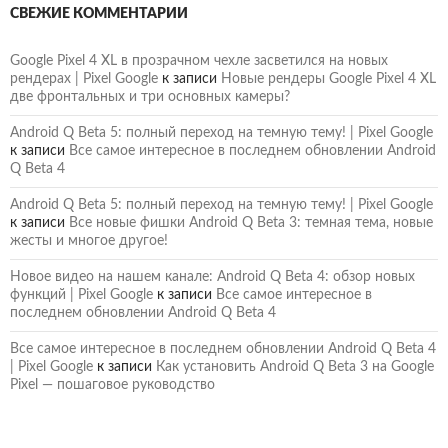
СВЕЖИЕ КОММЕНТАРИИ
Google Pixel 4 XL в прозрачном чехле засветился на новых
рендерах | Pixel Google
к записи
Новые рендеры Google Pixel 4 XL
две фронтальных и три основных камеры?
Android Q Beta 5: полный переход на темную тему! | Pixel Google
к записи
Все самое интересное в последнем обновлении Android
Q Beta 4
Android Q Beta 5: полный переход на темную тему! | Pixel Google
к записи
Все новые фишки Android Q Beta 3: темная тема, новые
жесты и многое другое!
Новое видео на нашем канале: Android Q Beta 4: обзор новых
функций | Pixel Google
к записи
Все самое интересное в
последнем обновлении Android Q Beta 4
Все самое интересное в последнем обновлении Android Q Beta 4
| Pixel Google
к записи
Как установить Android Q Beta 3 на Google
Pixel — пошаговое руководство