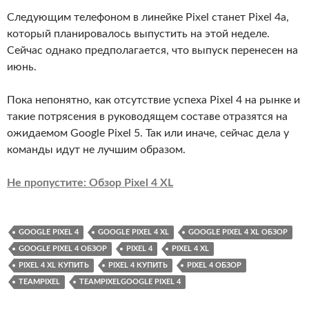
Следующим телефоном в линейке Pixel станет Pixel 4a,
который планировалось выпустить на этой неделе.
Сейчас однако предполагается, что выпуск перенесен на
июнь.
Пока непонятно, как отсутствие успеха Pixel 4 на рынке и
такие потрясения в руководящем составе отразятся на
ожидаемом Google Pixel 5. Так или иначе, сейчас дела у
команды идут не лучшим образом.
Не пропустите: Обзор Pixel 4 XL
GOOGLE PIXEL 4
GOOGLE PIXEL 4 XL
GOOGLE PIXEL 4 XL ОБЗОР
GOOGLE PIXEL 4 ОБЗОР
PIXEL 4
PIXEL 4 XL
PIXEL 4 XL КУПИТЬ
PIXEL 4 КУПИТЬ
PIXEL 4 ОБЗОР
TEAMPIXEL
TEAMPIXELGOOGLE PIXEL 4