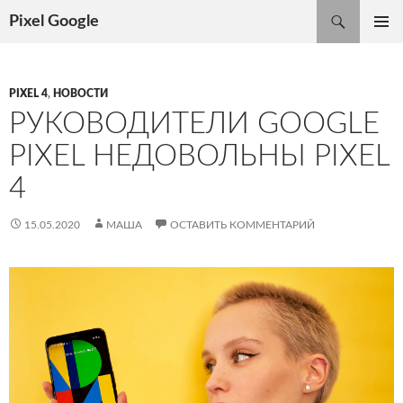
Поиск
Pixel Google
ПЕРЕЙТИ
ОСНОВ
К
МЕНЮ
СОДЕРЖИМОМУ
PIXEL 4
,
НОВОСТИ
РУКОВОДИТЕЛИ GOOGLE
PIXEL НЕДОВОЛЬНЫ PIXEL
4
15.05.2020
МАША
ОСТАВИТЬ КОММЕНТАРИЙ