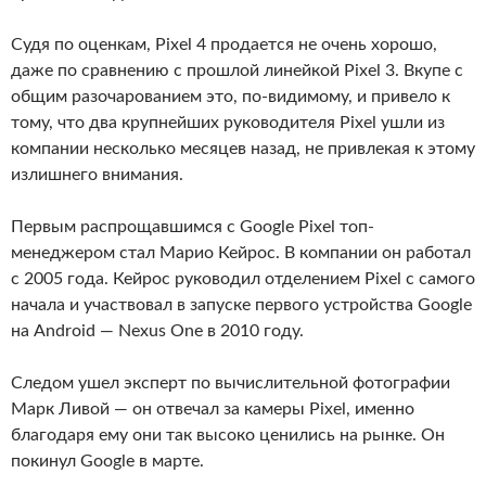
Судя по оценкам, Pixel 4 продается не очень хорошо,
даже по сравнению с прошлой линейкой Pixel 3. Вкупе с
общим разочарованием это, по-видимому, и привело к
тому, что два крупнейших руководителя Pixel ушли из
компании несколько месяцев назад, не привлекая к этому
излишнего внимания.
Первым распрощавшимся с Google Pixel топ-
менеджером стал Марио Кейрос. В компании он работал
с 2005 года. Кейрос руководил отделением Pixel с самого
начала и участвовал в запуске первого устройства Google
на Android — Nexus One в 2010 году.
Следом ушел эксперт по вычислительной фотографии
Марк Ливой — он отвечал за камеры Pixel, именно
благодаря ему они так высоко ценились на рынке. Он
покинул Google в марте.