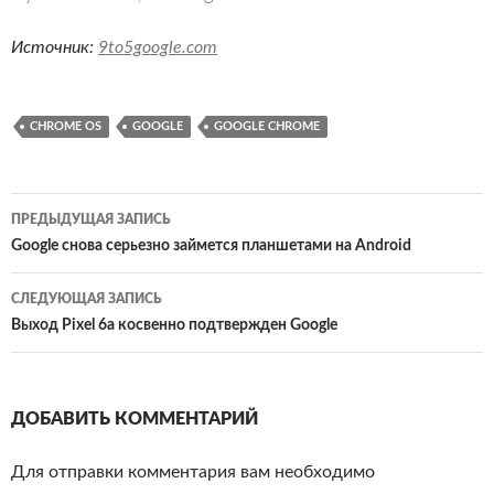
Источник:
9to5google.com
CHROME OS
GOOGLE
GOOGLE CHROME
Навигация
ПРЕДЫДУЩАЯ ЗАПИСЬ
по
Google снова серьезно займется планшетами на Android
записям
СЛЕДУЮЩАЯ ЗАПИСЬ
Выход Pixel 6a косвенно подтвержден Google
ДОБАВИТЬ КОММЕНТАРИЙ
Для отправки комментария вам необходимо