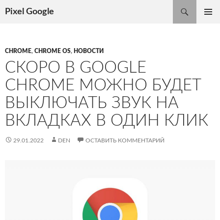
Поиск
Pixel Google
ПЕРЕЙТИ
ОСНОВ
К
МЕНЮ
СОДЕРЖИМОМУ
CHROME
,
CHROME OS
,
НОВОСТИ
СКОРО В GOOGLE
CHROME МОЖНО БУДЕТ
ВЫКЛЮЧАТЬ ЗВУК НА
ВКЛАДКАХ В ОДИН КЛИК
29.01.2022
DEN
ОСТАВИТЬ КОММЕНТАРИЙ