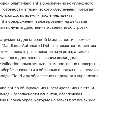
овой опыт Mandiant в обеспечении комплексного
 готовности и технического обеспечения помогает
-риски до, во время и после инцидента.
nt в обнаружении и реагировании на действия
ам получить действенные сведения об угрозах,
нструменты для операций безопасности в рамках
y и Mandiant’s Automated Defense помогают клиентам
тимизировать реагирование на угрозы, а также
туального дополнения к своим командам.
y Validation помогает клиентам постоянно проверять и
ибербезопасности в облачных и локальных средах, а
Google Cloud для обеспечения надежного управления
andiant по обнаружению и реагированию на атаки
мандам безопасности клиентов, обеспечивая
й и поиск угроз, которые не зависят от конечных