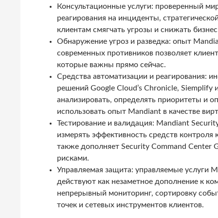
Консультационные услуги: проверенный мир
реагирования на инциденты, стратегической
клиентам смягчать угрозы и снижать бизнес
Обнаружение угроз и разведка: опыт Mandia
современных противников позволяет клиент
которые важны прямо сейчас.
Средства автоматизации и реагирования: и
решений Google Cloud’s Chronicle, Siemplif
анализировать, определять приоритеты и оп
использовать опыт Mandiant в качестве вир
Тестирование и валидация: Mandiant Securit
измерять эффективность средств контроля к
также дополняет Security Command Center 
рисками.
Управляемая защита: управляемые услуги M
действуют как незаметное дополнение к ко
непрерывный мониторинг, сортировку событи
точек и сетевых инструментов клиентов.