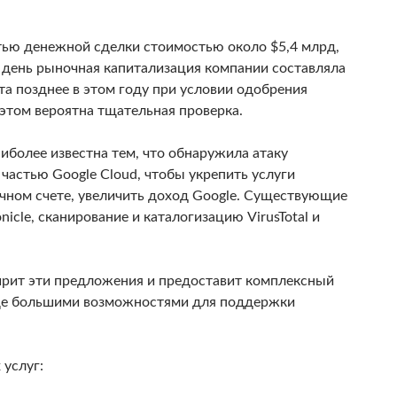
тью денежной сделки стоимостью около $5,4 млрд,
 день рыночная капитализация компании составляла
та позднее в этом году при условии одобрения
этом вероятна тщательная проверка.
аиболее известна тем, что обнаружила атаку
 частью Google Cloud, чтобы укрепить услуги
ечном счете, увеличить доход Google. Существующие
cle, сканирование и каталогизацию VirusTotal и
ирит эти предложения и предоставит комплексный
еще большими возможностями для поддержки
 услуг: