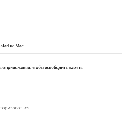
afari на Mac
ные приложения, чтобы освободить память
торизоваться
.