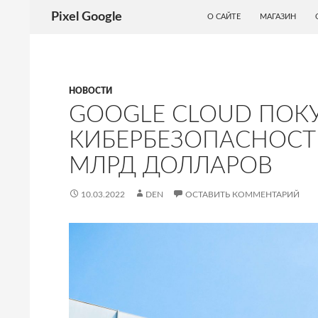
ПЕРЕЙТИ К СОДЕРЖИМОМУ
Поиск
Pixel Google
О САЙТЕ
МАГАЗИН
НОВОСТИ
GOOGLE CLOUD ПОК
КИБЕРБЕЗОПАСНОСТИ
МЛРД ДОЛЛАРОВ
10.03.2022
DEN
ОСТАВИТЬ КОММЕНТАРИЙ