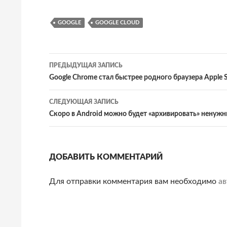
GOOGLE
GOOGLE CLOUD
Навигация
ПРЕДЫДУЩАЯ ЗАПИСЬ
по
Google Chrome стал быстрее родного браузера Apple S
записям
СЛЕДУЮЩАЯ ЗАПИСЬ
Скоро в Android можно будет «архивировать» ненуж
ДОБАВИТЬ КОММЕНТАРИЙ
Для отправки комментария вам необходимо
ав