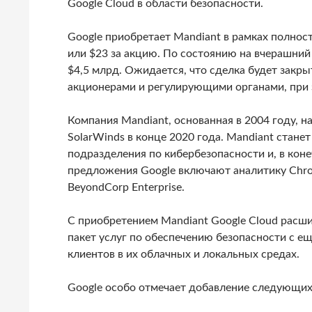
Google Cloud в области безопасности.
Google приобретает Mandiant в рамках полнос
или $23 за акцию. По состоянию на вчерашний
$4,5 млрд. Ожидается, что сделка будет закры
акционерами и регулирующими органами, при 
Компания Mandiant, основанная в 2004 году, н
SolarWinds в конце 2020 года. Mandiant станет
подразделения по кибербезопасности и, в кон
предложения Google включают аналитику Chroni
BeyondCorp Enterprise.
С приобретением Mandiant Google Cloud расш
пакет услуг по обеспечению безопасности с 
клиентов в их облачных и локальных средах.
Google особо отмечает добавление следующих