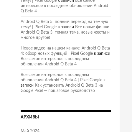
тему! | Pixel Google
к записи
Все самое
интересное в последнем обновлении Android
Q Beta 4
Android Q Beta 5: полный переход на темную
тему! | Pixel Google
к записи
Все новые фишки
Android Q Beta 3: темная тема, новые жесты и
многое другое!
Новое видео на нашем канале: Android Q Beta
4: обзор новых функций | Pixel Google
к записи
Все самое интересное в последнем
обновлении Android Q Beta 4
Все самое интересное в последнем
обновлении Android Q Beta 4 | Pixel Google
к
записи
Как установить Android Q Beta 3 на
Google Pixel — пошаговое руководство
АРХИВЫ
Май 2024