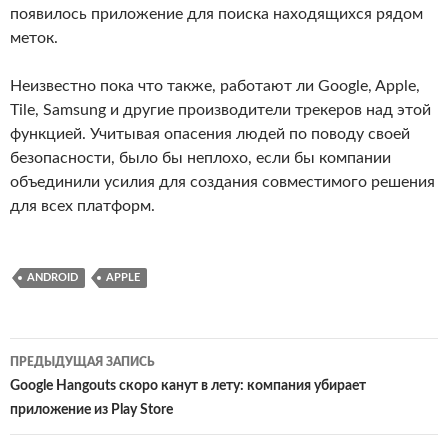
появилось приложение для поиска находящихся рядом
меток.
Неизвестно пока что также, работают ли Google, Apple,
Tile, Samsung и другие производители трекеров над этой
функцией. Учитывая опасения людей по поводу своей
безопасности, было бы неплохо, если бы компании
объединили усилия для создания совместимого решения
для всех платформ.
ANDROID
APPLE
Навигация
ПРЕДЫДУЩАЯ ЗАПИСЬ
по
Google Hangouts скоро канут в лету: компания убирает
приложение из Play Store
записям