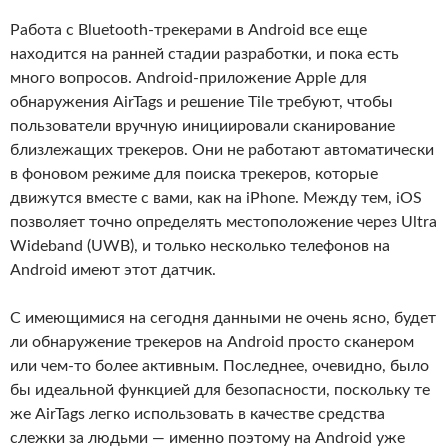
Работа с Bluetooth-трекерами в Android все еще
находится на ранней стадии разработки, и пока есть
много вопросов. Android-приложение Apple для
обнаружения AirTags и решение Tile требуют, чтобы
пользователи вручную инициировали сканирование
близлежащих трекеров. Они не работают автоматически
в фоновом режиме для поиска трекеров, которые
движутся вместе с вами, как на iPhone. Между тем, iOS
позволяет точно определять местоположение через Ultra
Wideband (UWB), и только несколько телефонов на
Android имеют этот датчик.
С имеющимися на сегодня данными не очень ясно, будет
ли обнаружение трекеров на Android просто сканером
или чем-то более активным. Последнее, очевидно, было
бы идеальной функцией для безопасности, поскольку те
же AirTags легко использовать в качестве средства
слежки за людьми — именно поэтому на Android уже