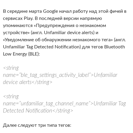
В середине марта Google начал работу над этой фичей в
сервисах Play. В последней версии напрямую
упоминаются «Предупреждения о незнакомом
устройстве» (англ. Unfamiliar device alerts) и
«Уведомление об обнаружении незнакомого тега» (англ.
Unfamiliar Tag Detected Notification) для тегов Bluetooth
Low Energy (BLE):
<string
name=”ble_tag_settings_activity_label”>Unfamiliar
device alerts</string>
<string
name=”unfamiliar_tag_channel_name”>Unfamiliar Tag
Detected Notification</string>
Далее следуют три типа тегов: