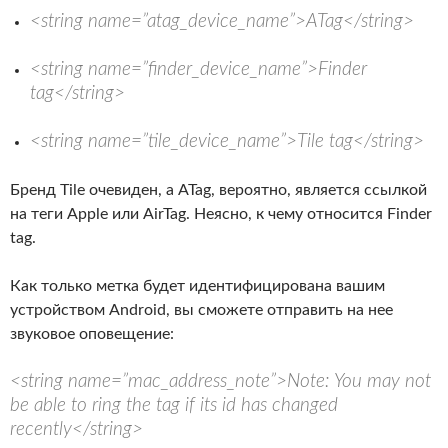
<string name=”atag_device_name”>ATag</string>
<string name=”finder_device_name”>Finder
tag</string>
<string name=”tile_device_name”>Tile tag</string>
Бренд Tile очевиден, а ATag, вероятно, является ссылкой
на теги Apple или AirTag. Неясно, к чему относится Finder
tag.
Как только метка будет идентифицирована вашим
устройством Android, вы сможете отправить на нее
звуковое оповещение:
<string name=”mac_address_note”>Note: You may not
be able to ring the tag if its id has changed
recently</string>