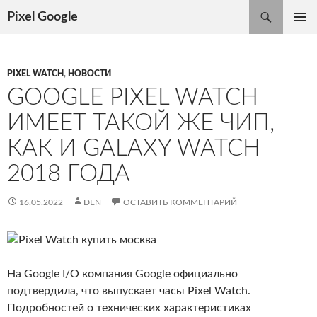
Поиск
Pixel Google
ПЕРЕЙТИ
ОСНОВ
К
МЕНЮ
СОДЕРЖИМОМУ
PIXEL WATCH
,
НОВОСТИ
GOOGLE PIXEL WATCH
ИМЕЕТ ТАКОЙ ЖЕ ЧИП,
КАК И GALAXY WATCH
2018 ГОДА
16.05.2022
DEN
ОСТАВИТЬ КОММЕНТАРИЙ
На Google I/O компания Google официально
подтвердила, что выпускает часы Pixel Watch.
Подробностей о технических характеристиках