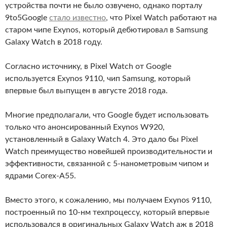
устройства почти не было озвучено, однако порталу
9to5Google
стало известно
, что Pixel Watch работают на
старом чипе Exynos, который дебютировал в Samsung
Galaxy Watch в 2018 году.
Согласно источнику, в Pixel Watch от Google
используется Exynos 9110, чип Samsung, который
впервые был выпущен в августе 2018 года.
Многие предполагали, что Google будет использовать
только что анонсированный Exynos W920,
установленный в Galaxy Watch 4. Это дало бы Pixel
Watch преимущество новейшей производительности и
эффективности, связанной с 5-нанометровым чипом и
ядрами Corex-A55.
Вместо этого, к сожалению, мы получаем Exynos 9110,
построенный по 10-нм техпроцессу, который впервые
использовался в оригинальных Galaxy Watch аж в 2018