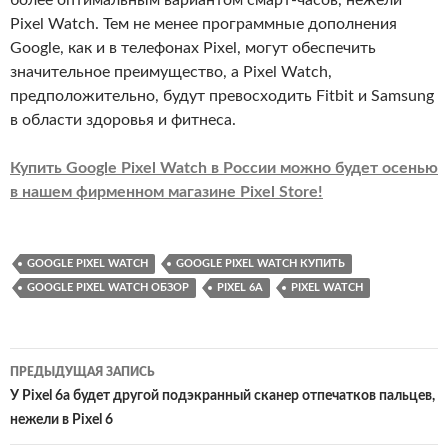
Pixel Watch. Тем не менее программные дополнения
Google, как и в телефонах Pixel, могут обеспечить
значительное преимущество, а Pixel Watch,
предположительно, будут превосходить Fitbit и Samsung
в области здоровья и фитнеса.
Купить Google Pixel Watch в России можно будет осенью
в нашем фирменном магазине Pixel Store!
GOOGLE PIXEL WATCH
GOOGLE PIXEL WATCH КУПИТЬ
GOOGLE PIXEL WATCH ОБЗОР
PIXEL 6A
PIXEL WATCH
Навигация
ПРЕДЫДУЩАЯ ЗАПИСЬ
по
У Pixel 6a будет другой подэкранный сканер отпечатков пальцев,
нежели в Pixel 6
записям