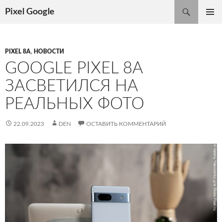
Поиск
Pixel Google
ПЕРЕЙТИ
ОСНОВ
К
МЕНЮ
СОДЕРЖИМОМУ
PIXEL 8A
,
НОВОСТИ
GOOGLE PIXEL 8A
ЗАСВЕТИЛСЯ НА
РЕАЛЬНЫХ ФОТО
22.09.2023
DEN
ОСТАВИТЬ КОММЕНТАРИЙ