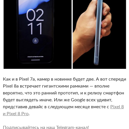
Как и в Pixel 7a, камер в новинке будет две. А вот спереди
Pixel 8a встречает гигантскими рамками — вполне
вероятно, что это ранний прототип, и к релизу смартфон
будет выглядеть иначе. Или же Google всех удивит,
представив девайс в следующем месяце вместе с
Pixel 8
и Pixel 8 Pro
.
Подписывайтесь на наш Telegram-канал!