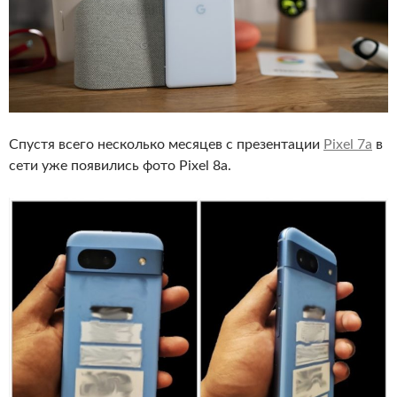
Спустя всего несколько месяцев с презентации
Pixel 7a
в
сети уже появились фото Pixel 8a.