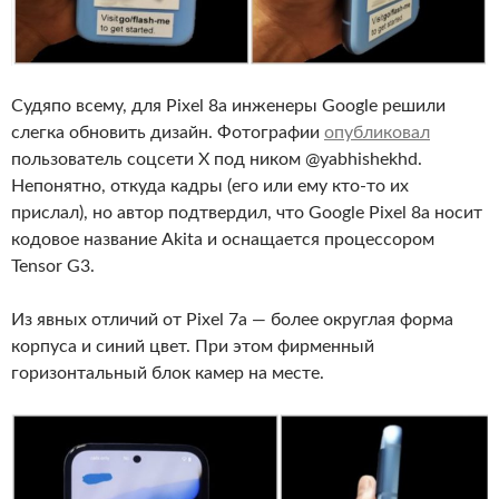
Судяпо всему, для Pixel 8a инженеры Google решили
слегка обновить дизайн. Фотографии
опубликовал
пользователь соцсети X под ником @yabhishekhd.
Непонятно, откуда кадры (его или ему кто-то их
прислал), но автор подтвердил, что Google Pixel 8a носит
кодовое название Akita и оснащается процессором
Tensor G3.
Из явных отличий от Pixel 7a — более округлая форма
корпуса и синий цвет. При этом фирменный
горизонтальный блок камер на месте.