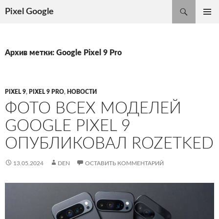
Поиск
Pixel Google
ПЕРЕЙТИ
ОСНОВ
К
МЕНЮ
СОДЕРЖИМОМУ
Архив метки: Google Pixel 9 Pro
PIXEL 9
,
PIXEL 9 PRO
,
НОВОСТИ
ФОТО ВСЕХ МОДЕЛЕЙ
GOOGLE PIXEL 9
ОПУБЛИКОВАЛ ROZETKED
13.05.2024
DEN
ОСТАВИТЬ КОММЕНТАРИЙ