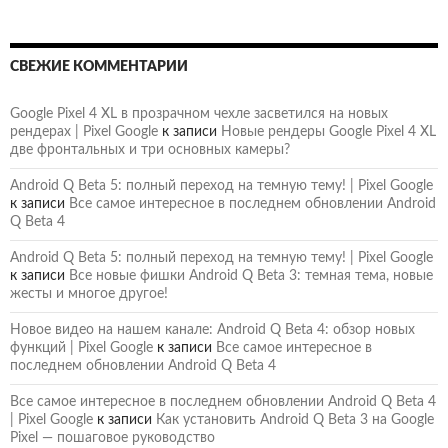
СВЕЖИЕ КОММЕНТАРИИ
Google Pixel 4 XL в прозрачном чехле засветился на новых
рендерах | Pixel Google
к записи
Новые рендеры Google Pixel 4 XL
две фронтальных и три основных камеры?
Android Q Beta 5: полный переход на темную тему! | Pixel Google
к записи
Все самое интересное в последнем обновлении Android
Q Beta 4
Android Q Beta 5: полный переход на темную тему! | Pixel Google
к записи
Все новые фишки Android Q Beta 3: темная тема, новые
жесты и многое другое!
Новое видео на нашем канале: Android Q Beta 4: обзор новых
функций | Pixel Google
к записи
Все самое интересное в
последнем обновлении Android Q Beta 4
Все самое интересное в последнем обновлении Android Q Beta 4
| Pixel Google
к записи
Как установить Android Q Beta 3 на Google
Pixel — пошаговое руководство