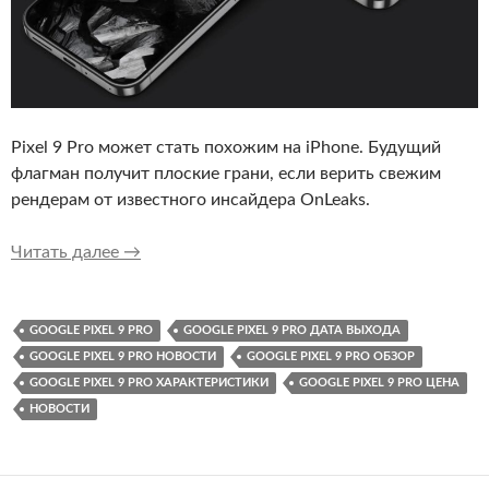
Pixel 9 Pro может стать похожим на iPhone. Будущий
флагман получит плоские грани, если верить свежим
рендерам от известного инсайдера OnLeaks.
Появились первые рендеры Pixel 9 Pro
Читать далее
→
GOOGLE PIXEL 9 PRO
GOOGLE PIXEL 9 PRO ДАТА ВЫХОДА
GOOGLE PIXEL 9 PRO НОВОСТИ
GOOGLE PIXEL 9 PRO ОБЗОР
GOOGLE PIXEL 9 PRO ХАРАКТЕРИСТИКИ
GOOGLE PIXEL 9 PRO ЦЕНА
НОВОСТИ