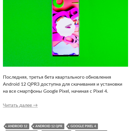
Последняя, третья бета квартального обновления
Android 12 QPR3 доступна для скачивания и установки
на все смартфоны Google Pixel, начиная с Pixel 4.
Android 12 QPR3 Beta 3 доступен для Google 
Читать далее
→
ANDROID 12
ANDROID 12 QPR
GOOGLE PIXEL 4