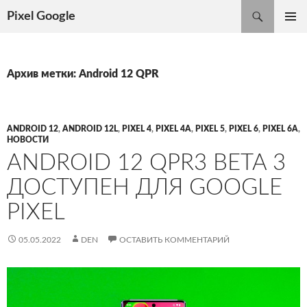
Поиск
Pixel Google
ПЕРЕЙТИ
ОСНОВ
К
МЕНЮ
СОДЕРЖИМОМУ
Архив метки: Android 12 QPR
ANDROID 12
,
ANDROID 12L
,
PIXEL 4
,
PIXEL 4A
,
PIXEL 5
,
PIXEL 6
,
PIXEL 6A
,
НОВОСТИ
ANDROID 12 QPR3 BETA 3
ДОСТУПЕН ДЛЯ GOOGLE
PIXEL
05.05.2022
DEN
ОСТАВИТЬ КОММЕНТАРИЙ