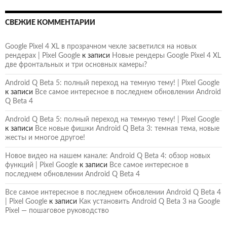
СВЕЖИЕ КОММЕНТАРИИ
Google Pixel 4 XL в прозрачном чехле засветился на новых
рендерах | Pixel Google
к записи
Новые рендеры Google Pixel 4 XL
две фронтальных и три основных камеры?
Android Q Beta 5: полный переход на темную тему! | Pixel Google
к записи
Все самое интересное в последнем обновлении Android
Q Beta 4
Android Q Beta 5: полный переход на темную тему! | Pixel Google
к записи
Все новые фишки Android Q Beta 3: темная тема, новые
жесты и многое другое!
Новое видео на нашем канале: Android Q Beta 4: обзор новых
функций | Pixel Google
к записи
Все самое интересное в
последнем обновлении Android Q Beta 4
Все самое интересное в последнем обновлении Android Q Beta 4
| Pixel Google
к записи
Как установить Android Q Beta 3 на Google
Pixel — пошаговое руководство