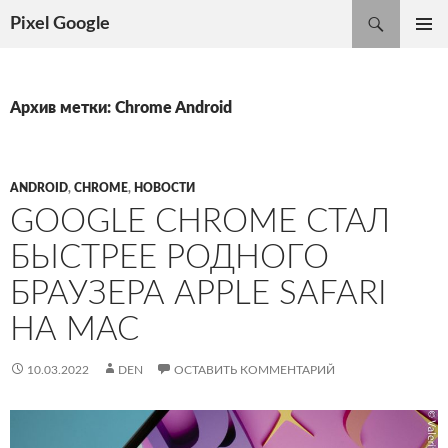
Поиск
Pixel Google
ПЕРЕЙТИ
ОСНОВ
К
МЕНЮ
СОДЕРЖИМОМУ
Архив метки: Chrome Android
ANDROID
,
CHROME
,
НОВОСТИ
GOOGLE CHROME СТАЛ
БЫСТРЕЕ РОДНОГО
БРАУЗЕРА APPLE SAFARI
НА MAC
10.03.2022
DEN
ОСТАВИТЬ КОММЕНТАРИЙ