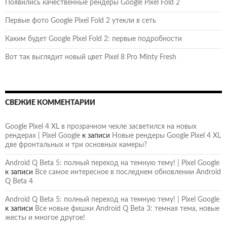
Появились качественные рендеры Google Pixel Fold 2
Первые фото Google Pixel Fold 2 утекли в сеть
Каким будет Google Pixel Fold 2: первые подробности
Вот так выглядит новый цвет Pixel 8 Pro Minty Fresh
СВЕЖИЕ КОММЕНТАРИИ
Google Pixel 4 XL в прозрачном чехле засветился на новых
рендерах | Pixel Google
к записи
Новые рендеры Google Pixel 4 XL
две фронтальных и три основных камеры?
Android Q Beta 5: полный переход на темную тему! | Pixel Google
к записи
Все самое интересное в последнем обновлении Android
Q Beta 4
Android Q Beta 5: полный переход на темную тему! | Pixel Google
к записи
Все новые фишки Android Q Beta 3: темная тема, новые
жесты и многое другое!