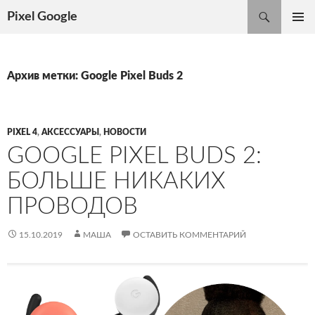
Поиск
Pixel Google
ПЕРЕЙТИ
ОСНОВ
К
МЕНЮ
СОДЕРЖИМОМУ
Архив метки: Google Pixel Buds 2
PIXEL 4
,
АКСЕССУАРЫ
,
НОВОСТИ
GOOGLE PIXEL BUDS 2:
БОЛЬШЕ НИКАКИХ
ПРОВОДОВ
15.10.2019
МАША
ОСТАВИТЬ КОММЕНТАРИЙ