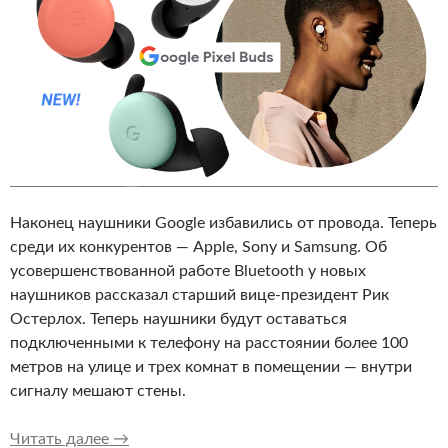
Наконец наушники Google избавились от провода. Теперь
среди их конкурентов — Apple, Sony и Samsung. Об
усовершенствованной работе Bluetooth у новых
наушников рассказал старший вице-президент Рик
Остерлох. Теперь наушники будут оставаться
подключенными к телефону на расстоянии более 100
метров на улице и трех комнат в помещении — внутри
сигналу мешают стены.
Google Pixel Buds 2: больше никаких проводо
Читать далее
→