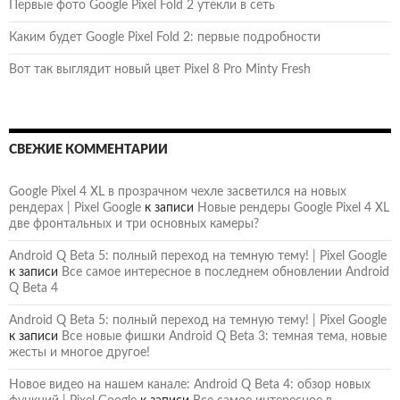
Первые фото Google Pixel Fold 2 утекли в сеть
Каким будет Google Pixel Fold 2: первые подробности
Вот так выглядит новый цвет Pixel 8 Pro Minty Fresh
СВЕЖИЕ КОММЕНТАРИИ
Google Pixel 4 XL в прозрачном чехле засветился на новых
рендерах | Pixel Google
к записи
Новые рендеры Google Pixel 4 XL
две фронтальных и три основных камеры?
Android Q Beta 5: полный переход на темную тему! | Pixel Google
к записи
Все самое интересное в последнем обновлении Android
Q Beta 4
Android Q Beta 5: полный переход на темную тему! | Pixel Google
к записи
Все новые фишки Android Q Beta 3: темная тема, новые
жесты и многое другое!
Новое видео на нашем канале: Android Q Beta 4: обзор новых