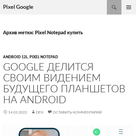
Поиск
Pixel Google
ПЕРЕЙТИ
ОСНОВ
К
МЕНЮ
СОДЕРЖИМОМУ
Архив метки: Pixel Notepad купить
ANDROID 12L
,
PIXEL NOTEPAD
GOOGLE ДЕЛИТСЯ
СВОИМ ВИДЕНИЕМ
БУДУЩЕГО ПЛАНШЕТОВ
НА ANDROID
14.03.2022
DEN
ОСТАВИТЬ КОММЕНТАРИЙ