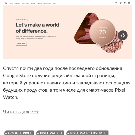
Спустя почти два года после последнего обновления
Google Store получил редизайн главной страницы,
который упрощает навигацию и закладывает основу для
будущих продуктов, в том числе для смарт-часов Pixel
Watch.
Редизайн Google Store говорит о скором вых
Читать далее
→
GOOGLE PIXEL
PIXEL WATCH
PIXEL WATCH КУПИТЬ