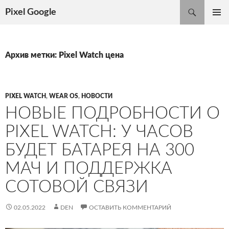
Поиск
Pixel Google
ПЕРЕЙТИ
ОСНОВ
К
МЕНЮ
СОДЕРЖИМОМУ
Архив метки: Pixel Watch цена
PIXEL WATCH
,
WEAR OS
,
НОВОСТИ
НОВЫЕ ПОДРОБНОСТИ О
PIXEL WATCH: У ЧАСОВ
БУДЕТ БАТАРЕЯ НА 300
МАЧ И ПОДДЕРЖКА
СОТОВОЙ СВЯЗИ
02.05.2022
DEN
ОСТАВИТЬ КОММЕНТАРИЙ