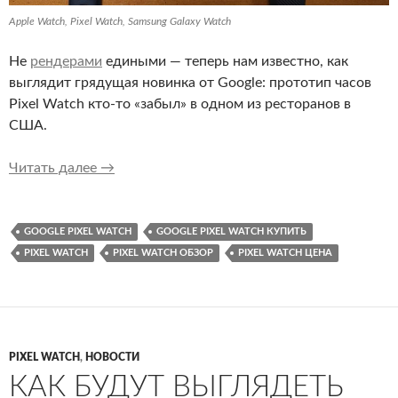
Apple Watch, Pixel Watch, Samsung Galaxy Watch
Не
рендерами
едиными — теперь нам известно, как
выглядит грядущая новинка от Google: прототип часов
Pixel Watch кто-то «забыл» в одном из ресторанов в
США.
Кто-то забыл прототип Pixel Watch в рестор
Читать далее
→
GOOGLE PIXEL WATCH
GOOGLE PIXEL WATCH КУПИТЬ
PIXEL WATCH
PIXEL WATCH ОБЗОР
PIXEL WATCH ЦЕНА
PIXEL WATCH
,
НОВОСТИ
КАК БУДУТ ВЫГЛЯДЕТЬ