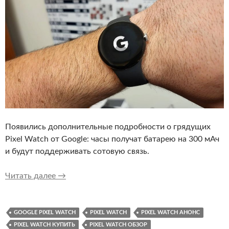
Появились дополнительные подробности о грядущих
Pixel Watch от Google: часы получат батарею на 300 мАч
и будут поддерживать сотовую связь.
Новые подробности о Pixel Watch: у часов б
Читать далее
→
GOOGLE PIXEL WATCH
PIXEL WATCH
PIXEL WATCH АНОНС
PIXEL WATCH КУПИТЬ
PIXEL WATCH ОБЗОР