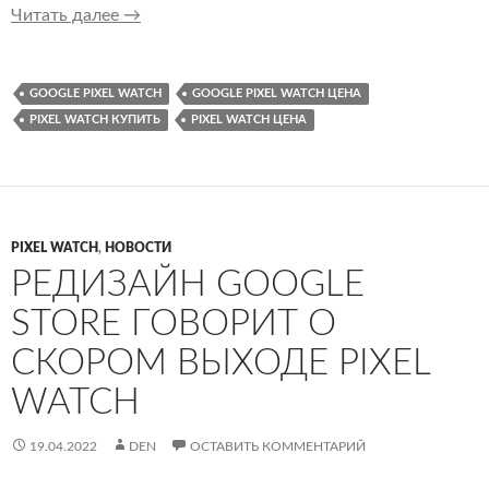
Как будут выглядеть первые смарт-часы Goog
Читать далее
→
GOOGLE PIXEL WATCH
GOOGLE PIXEL WATCH ЦЕНА
PIXEL WATCH КУПИТЬ
PIXEL WATCH ЦЕНА
PIXEL WATCH
,
НОВОСТИ
РЕДИЗАЙН GOOGLE
STORE ГОВОРИТ О
СКОРОМ ВЫХОДЕ PIXEL
WATCH
19.04.2022
DEN
ОСТАВИТЬ КОММЕНТАРИЙ