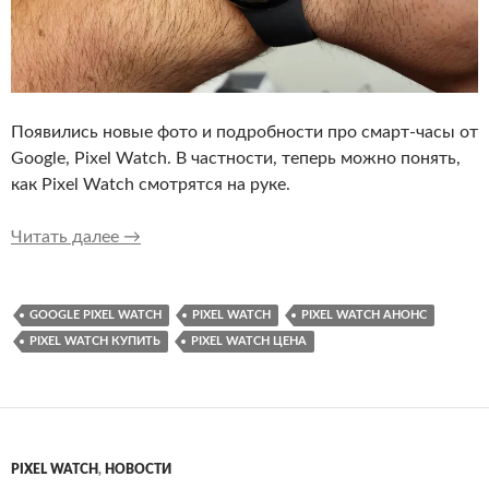
Появились новые фото и подробности про смарт-часы от
Google, Pixel Watch. В частности, теперь можно понять,
как Pixel Watch смотрятся на руке.
Вот так Pixel Watch выглядят на руке вмест
Читать далее
→
GOOGLE PIXEL WATCH
PIXEL WATCH
PIXEL WATCH АНОНС
PIXEL WATCH КУПИТЬ
PIXEL WATCH ЦЕНА
PIXEL WATCH
,
НОВОСТИ