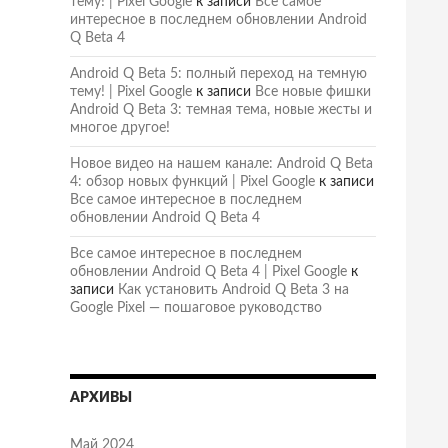
тему! | Pixel Google
к записи
Все самое
интересное в последнем обновлении Android
Q Beta 4
Android Q Beta 5: полный переход на темную
тему! | Pixel Google
к записи
Все новые фишки
Android Q Beta 3: темная тема, новые жесты и
многое другое!
Новое видео на нашем канале: Android Q Beta
4: обзор новых функций | Pixel Google
к записи
Все самое интересное в последнем
обновлении Android Q Beta 4
Все самое интересное в последнем
обновлении Android Q Beta 4 | Pixel Google
к
записи
Как установить Android Q Beta 3 на
Google Pixel — пошаговое руководство
АРХИВЫ
Май 2024