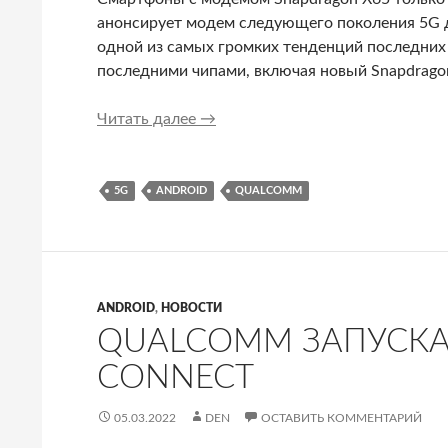
анонсирует модем следующего поколения 5G 
одной из самых громких тенденций последних 
последними чипами, включая новый Snapdragon 
Новый модем Snapdragon X70 от 
Читать далее
→
5G
ANDROID
QUALCOMM
ANDROID
,
НОВОСТИ
QUALCOMM ЗАПУСКА
CONNECT
05.03.2022
DEN
ОСТАВИТЬ КОММЕНТАРИЙ