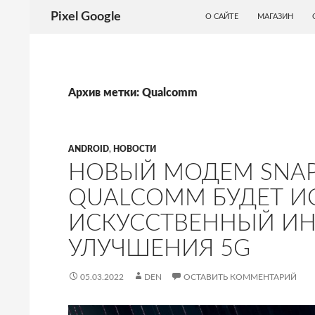
ПЕРЕЙТИ К СОДЕРЖИМОМУ
Поиск
Pixel Google
О САЙТЕ
МАГАЗИН
Архив метки: Qualcomm
ANDROID
,
НОВОСТИ
НОВЫЙ МОДЕМ SNAP
QUALCOMM БУДЕТ И
ИСКУССТВЕННЫЙ ИН
УЛУЧШЕНИЯ 5G
05.03.2022
DEN
ОСТАВИТЬ КОММЕНТАРИЙ