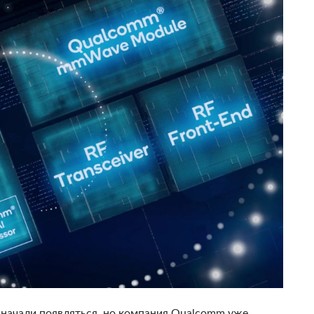
начали появляться, но компания Qualcomm уже