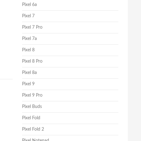
Pixel 6a
Pixel 7
Pixel 7 Pro
я улучшения 5G
Pixel 7a
Pixel 8
Pixel 8 Pro
Pixel 8a
Pixel 9
Pixel 9 Pro
Pixel Buds
Pixel Fold
Pixel Fold 2
Pixel Notepad