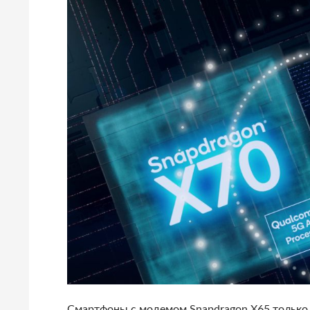
Смартфоны с модемом Snapdragon X65 только 