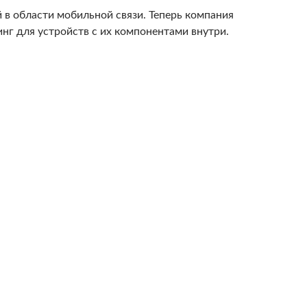
в области мобильной связи. Теперь компания
нг для устройств с их компонентами внутри.
ragon Connect