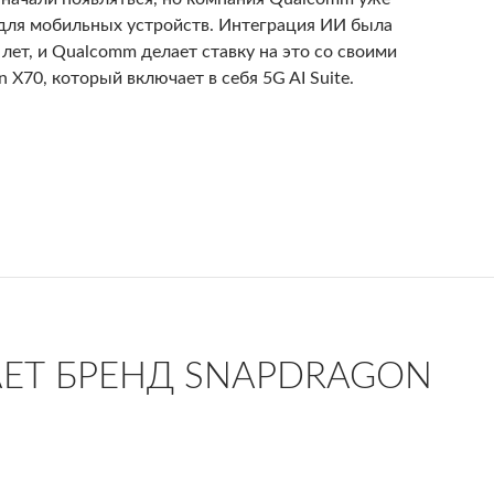
для мобильных устройств. Интеграция ИИ была
лет, и Qualcomm делает ставку на это со своими
X70, который включает в себя 5G AI Suite.
Qualcomm будет использовать искусственный интеллект дл
ЕТ БРЕНД SNAPDRAGON