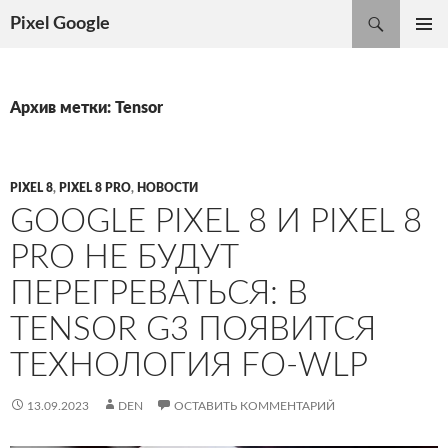
Поиск
Pixel Google
ПЕРЕЙТИ
ОСНОВ
К
МЕНЮ
СОДЕРЖИМОМУ
Архив метки: Tensor
PIXEL 8
,
PIXEL 8 PRO
,
НОВОСТИ
GOOGLE PIXEL 8 И PIXEL 8
PRO НЕ БУДУТ
ПЕРЕГРЕВАТЬСЯ: В
TENSOR G3 ПОЯВИТСЯ
ТЕХНОЛОГИЯ FO-WLP
13.09.2023
DEN
ОСТАВИТЬ КОММЕНТАРИЙ