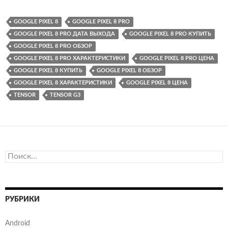
GOOGLE PIXEL 8
GOOGLE PIXEL 8 PRO
GOOGLE PIXEL 8 PRO ДАТА ВЫХОДА
GOOGLE PIXEL 8 PRO КУПИТЬ
GOOGLE PIXEL 8 PRO ОБЗОР
GOOGLE PIXEL 8 PRO ХАРАКТЕРИСТИКИ
GOOGLE PIXEL 8 PRO ЦЕНА
GOOGLE PIXEL 8 КУПИТЬ
GOOGLE PIXEL 8 ОБЗОР
GOOGLE PIXEL 8 ХАРАКТЕРИСТИКИ
GOOGLE PIXEL 8 ЦЕНА
TENSOR
TENSOR G3
Найти:
РУБРИКИ
Android