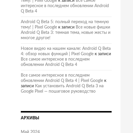
тему! | Pixel Google
к записи
Все самое
интересное в последнем обновлении Android
Q Beta 4
Android Q Beta 5: полный переход на темную
тему! | Pixel Google
к записи
Все новые фишки
Android Q Beta 3: темная тема, новые жесты и
многое другое!
Новое видео на нашем канале: Android Q Beta
4: обзор новых функций | Pixel Google
к записи
Все самое интересное в последнем
обновлении Android Q Beta 4
Все самое интересное в последнем
обновлении Android Q Beta 4 | Pixel Google
к
записи
Как установить Android Q Beta 3 на
Google Pixel — пошаговое руководство
АРХИВЫ
Май 2024