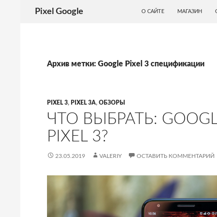
ПЕРЕЙТИ К СОДЕРЖИМОМУ
Поиск
Pixel Google
О САЙТЕ
МАГАЗИН
Архив метки: Google Pixel 3 спецификации
PIXEL 3
,
PIXEL 3A
,
ОБЗОРЫ
ЧТО ВЫБРАТЬ: GOOGL
PIXEL 3?
23.05.2019
VALERIY
ОСТАВИТЬ КОММЕНТАРИЙ