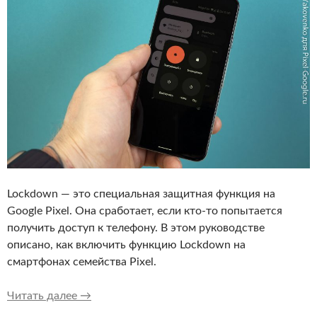
Lockdown — это специальная защитная функция на
Google Pixel. Она сработает, если кто-то попытается
получить доступ к телефону. В этом руководстве
описано, как включить функцию Lockdown на
смартфонах семейства Pixel.
Как включить функцию Lockdown (режим блок
Читать далее
→