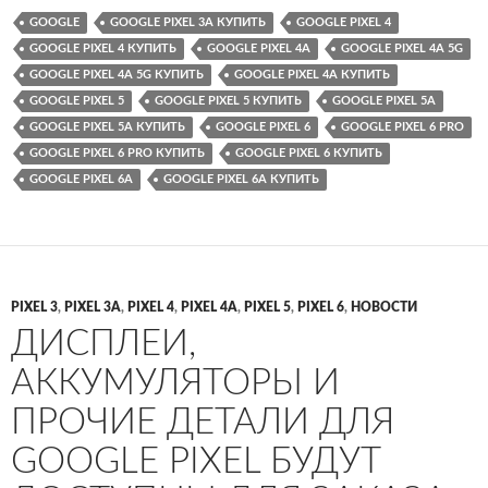
GOOGLE
GOOGLE PIXEL 3A КУПИТЬ
GOOGLE PIXEL 4
GOOGLE PIXEL 4 КУПИТЬ
GOOGLE PIXEL 4A
GOOGLE PIXEL 4A 5G
GOOGLE PIXEL 4A 5G КУПИТЬ
GOOGLE PIXEL 4A КУПИТЬ
GOOGLE PIXEL 5
GOOGLE PIXEL 5 КУПИТЬ
GOOGLE PIXEL 5A
GOOGLE PIXEL 5A КУПИТЬ
GOOGLE PIXEL 6
GOOGLE PIXEL 6 PRO
GOOGLE PIXEL 6 PRO КУПИТЬ
GOOGLE PIXEL 6 КУПИТЬ
GOOGLE PIXEL 6A
GOOGLE PIXEL 6A КУПИТЬ
PIXEL 3
,
PIXEL 3A
,
PIXEL 4
,
PIXEL 4A
,
PIXEL 5
,
PIXEL 6
,
НОВОСТИ
ДИСПЛЕИ,
АККУМУЛЯТОРЫ И
ПРОЧИЕ ДЕТАЛИ ДЛЯ
GOOGLE PIXEL БУДУТ