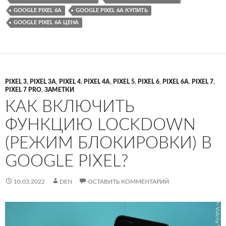
GOOGLE PIXEL 6A
GOOGLE PIXEL 6A КУПИТЬ
GOOGLE PIXEL 6A ЦЕНА
PIXEL 3
,
PIXEL 3A
,
PIXEL 4
,
PIXEL 4A
,
PIXEL 5
,
PIXEL 6
,
PIXEL 6A
,
PIXEL 7
,
PIXEL 7 PRO
,
ЗАМЕТКИ
КАК ВКЛЮЧИТЬ
ФУНКЦИЮ LOCKDOWN
(РЕЖИМ БЛОКИРОВКИ) В
GOOGLE PIXEL?
10.03.2022
DEN
ОСТАВИТЬ КОММЕНТАРИЙ