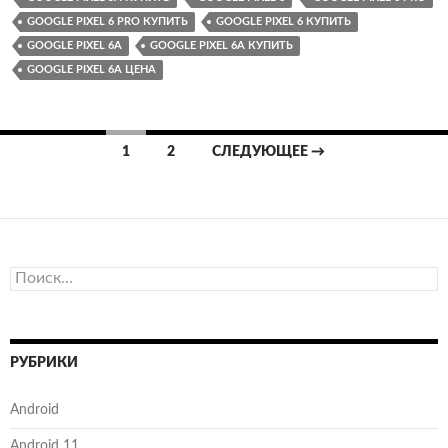
GOOGLE PIXEL 6 PRO КУПИТЬ
GOOGLE PIXEL 6 КУПИТЬ
GOOGLE PIXEL 6A
GOOGLE PIXEL 6A КУПИТЬ
GOOGLE PIXEL 6A ЦЕНА
Навигация
1
2
СЛЕДУЮЩЕЕ →
по
записям
Найти:
РУБРИКИ
Android
Android 11