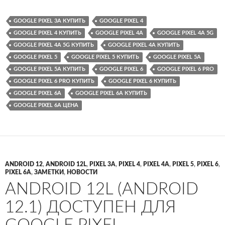
GOOGLE PIXEL 3A КУПИТЬ
GOOGLE PIXEL 4
GOOGLE PIXEL 4 КУПИТЬ
GOOGLE PIXEL 4A
GOOGLE PIXEL 4A 5G
GOOGLE PIXEL 4A 5G КУПИТЬ
GOOGLE PIXEL 4A КУПИТЬ
GOOGLE PIXEL 5
GOOGLE PIXEL 5 КУПИТЬ
GOOGLE PIXEL 5A
GOOGLE PIXEL 5A КУПИТЬ
GOOGLE PIXEL 6
GOOGLE PIXEL 6 PRO
GOOGLE PIXEL 6 PRO КУПИТЬ
GOOGLE PIXEL 6 КУПИТЬ
GOOGLE PIXEL 6A
GOOGLE PIXEL 6A КУПИТЬ
GOOGLE PIXEL 6A ЦЕНА
ANDROID 12
,
ANDROID 12L
,
PIXEL 3A
,
PIXEL 4
,
PIXEL 4A
,
PIXEL 5
,
PIXEL 6
,
PIXEL 6A
,
ЗАМЕТКИ
,
НОВОСТИ
ANDROID 12L (ANDROID
12.1) ДОСТУПЕН ДЛЯ