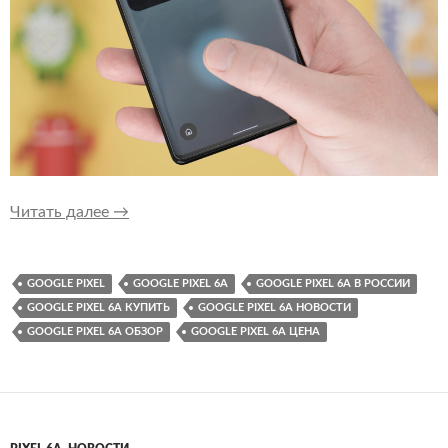
У Pixel 6a будет другой подэкранный сканер 
Читать далее
→
GOOGLE PIXEL
GOOGLE PIXEL 6A
GOOGLE PIXEL 6A В РОССИИ
GOOGLE PIXEL 6A КУПИТЬ
GOOGLE PIXEL 6A НОВОСТИ
GOOGLE PIXEL 6A ОБЗОР
GOOGLE PIXEL 6A ЦЕНА