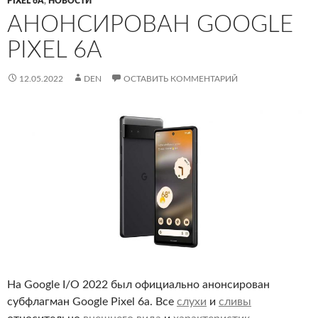
PIXEL 6A
,
НОВОСТИ
АНОНСИРОВАН GOOGLE
PIXEL 6A
12.05.2022
DEN
ОСТАВИТЬ КОММЕНТАРИЙ
На Google I/O 2022 был официально анонсирован
субфлагман Google Pixel 6a. Все
слухи
и
сливы