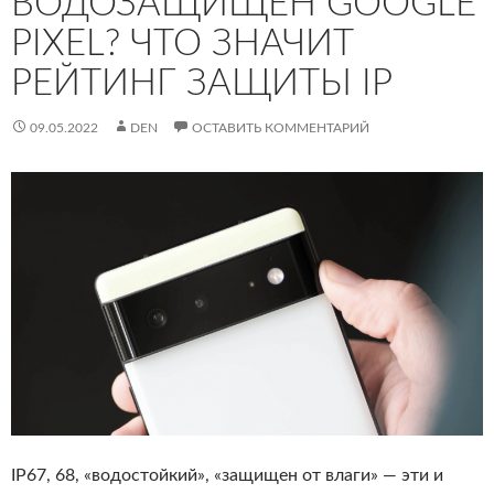
ВОДОЗАЩИЩЕН GOOGLE
PIXEL? ЧТО ЗНАЧИТ
РЕЙТИНГ ЗАЩИТЫ IP
09.05.2022
DEN
ОСТАВИТЬ КОММЕНТАРИЙ
IP67, 68, «водостойкий», «защищен от влаги» — эти и