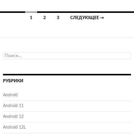
Навигация
1
2
3
СЛЕДУЮЩЕЕ →
по
записям
Найти:
РУБРИКИ
Android
Android 11
Android 12
Android 12L