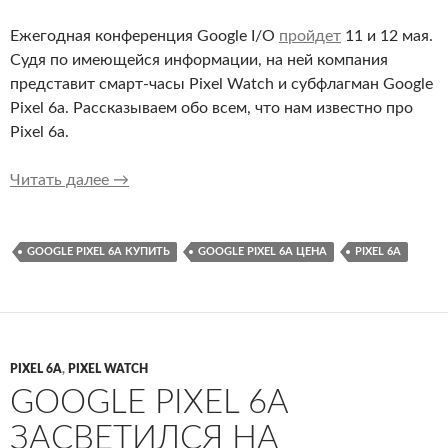
Ежегодная конференция Google I/O
пройдет
11 и 12 мая.
Судя по имеющейся информации, на ней компания
представит смарт-часы Pixel Watch и субфлагман Google
Pixel 6a. Рассказываем обо всем, что нам известно про
Pixel 6a.
Все технические характеристики и особенност
Читать далее
→
GOOGLE PIXEL 6A КУПИТЬ
GOOGLE PIXEL 6A ЦЕНА
PIXEL 6A
PIXEL 6A
,
PIXEL WATCH
GOOGLE PIXEL 6A
ЗАСВЕТИЛСЯ НА