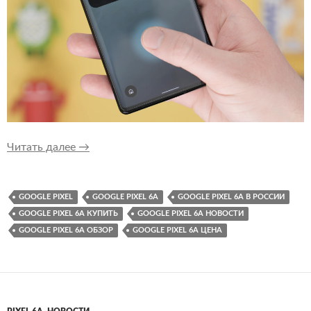
У Pixel 6a будет другой подэкранный сканер 
Читать далее
→
GOOGLE PIXEL
GOOGLE PIXEL 6A
GOOGLE PIXEL 6A В РОССИИ
GOOGLE PIXEL 6A КУПИТЬ
GOOGLE PIXEL 6A НОВОСТИ
GOOGLE PIXEL 6A ОБЗОР
GOOGLE PIXEL 6A ЦЕНА