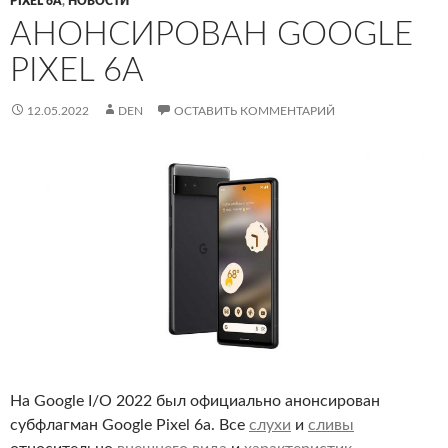
PIXEL 6A
,
НОВОСТИ
АНОНСИРОВАН GOOGLE
PIXEL 6A
12.05.2022
DEN
ОСТАВИТЬ КОММЕНТАРИЙ
На Google I/O 2022 был официально анонсирован
субфлагман Google Pixel 6a. Все
слухи
и
сливы