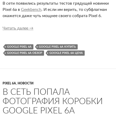
В сети появились результаты тестов грядущей новинки
Pixel 6a в
Geekbench
. И если им верить, то субфлагман
окажется даже чуть мощнее своего собрата Pixel 6.
Google Pixel 6a засветился на бенчмарках — и
Читать далее
→
GOOGLE PIXEL 6A
GOOGLE PIXEL 6A КУПИТЬ
GOOGLE PIXEL 6A ОБЗОР
GOOGLE PIXEL 6A ЦЕНА
PIXEL 6A
,
НОВОСТИ
В СЕТЬ ПОПАЛА
ФОТОГРАФИЯ КОРОБКИ
GOOGLE PIXEL 6A