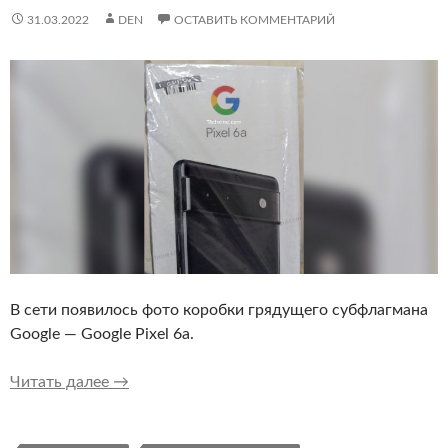
31.03.2022
DEN
ОСТАВИТЬ КОММЕНТАРИЙ
В сети появилось фото коробки грядущего субфлагмана
Google — Google Pixel 6a.
В сеть попала фотография коробки Google Pix
Читать далее
→