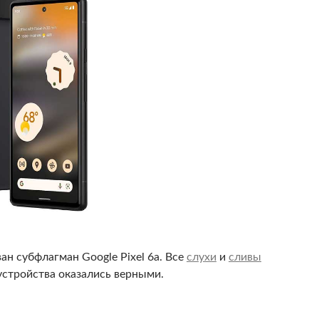
н субфлагман Google Pixel 6a. Все
слухи
и
сливы
стройства оказались верными.