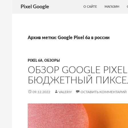
ПЕРЕЙТИ К СОДЕРЖИМОМУ
Поиск
Pixel Google
О САЙТЕ
МАГАЗИН
Архив метки: Google Pixel 6a в россии
PIXEL 6A
,
ОБЗОРЫ
ОБЗОР GOOGLE PIXEL
БЮДЖЕТНЫЙ ПИКСЕ
09.12.2022
VALERIY
ОСТАВИТЬ КОММЕНТАРИЙ