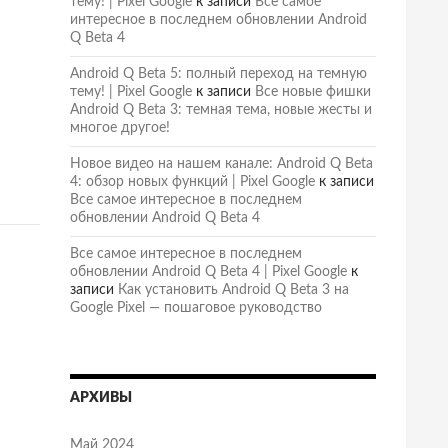
тему! | Pixel Google
к записи
Все самое
интересное в последнем обновлении Android
Q Beta 4
Android Q Beta 5: полный переход на темную
тему! | Pixel Google
к записи
Все новые фишки
Android Q Beta 3: темная тема, новые жесты и
многое другое!
Новое видео на нашем канале: Android Q Beta
4: обзор новых функций | Pixel Google
к записи
Все самое интересное в последнем
обновлении Android Q Beta 4
Все самое интересное в последнем
обновлении Android Q Beta 4 | Pixel Google
к
записи
Как установить Android Q Beta 3 на
Google Pixel — пошаговое руководство
АРХИВЫ
Май 2024