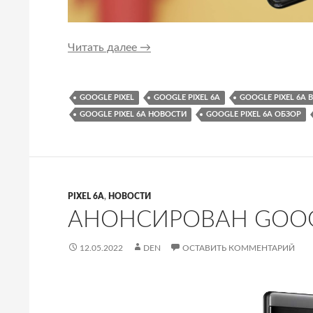
У Pixel 6a будет другой подэкран
Читать далее
→
GOOGLE PIXEL
GOOGLE PIXEL 6A
GOOGLE PIXEL 6A 
GOOGLE PIXEL 6A НОВОСТИ
GOOGLE PIXEL 6A ОБЗОР
PIXEL 6A
,
НОВОСТИ
АНОНСИРОВАН GOOGL
12.05.2022
DEN
ОСТАВИТЬ КОММЕНТАРИЙ