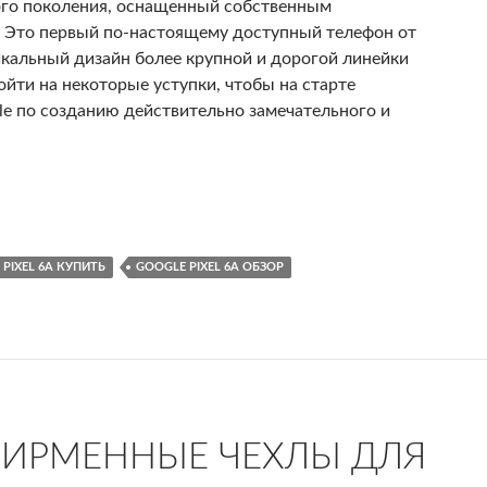
ртого поколения, оснащенный собственным
. Это первый по-настоящему доступный телефон от
уникальный дизайн более крупной и дорогой линейки
пойти на некоторые уступки, чтобы на старте
le по созданию действительно замечательного и
бюджетный пиксель!
PIXEL 6A КУПИТЬ
GOOGLE PIXEL 6A ОБЗОР
ФИРМЕННЫЕ ЧЕХЛЫ ДЛЯ