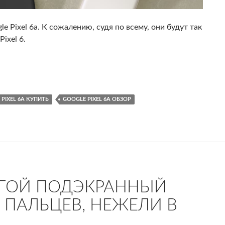
 Pixel 6a. К сожалению, судя по всему, они будут так
ixel 6.
ы для Google Pixel 6a
PIXEL 6A КУПИТЬ
GOOGLE PIXEL 6A ОБЗОР
ДРУГОЙ ПОДЭКРАННЫЙ
 ПАЛЬЦЕВ, НЕЖЕЛИ В